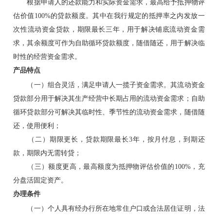
根据申请人的还款能力和实际资金需求，最高给予抵押物评
估价值100%的贷款额度。其中在我行规定的抵押率之内发放一
次性流动资金贷款，期限最长三年，用于解决铺底流动资金需
求，其余额度可作为自助循环贷款额度，随借随还，用于解决临
时性的经营资金需求。
产品特点
（一）组合灵活，满足申请人一揽子资金需求。其流动资金
贷款部分用于解决其生产经营中长期占用的流动资金需求；自助
循环贷款部分可解决其临时性、季节性的流动资金需求，随借随
还，使用便利；
（二）期限更长，贷款期限最长3年，按月付息，到期还
款，期限内无需转贷；
（三）额度更高，最高额度为抵押物评估价值的100%，充
分盘活固定资产。
办理条件
（一）个人具有经办行所在地常住户口或合法居住证明，法