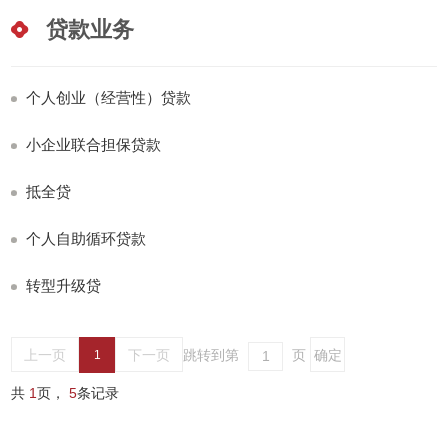
贷款业务
个人创业（经营性）贷款
小企业联合担保贷款
抵全贷
个人自助循环贷款
转型升级贷
上一页
下一页
跳转到第
页
1
共
1
页，
5
条记录